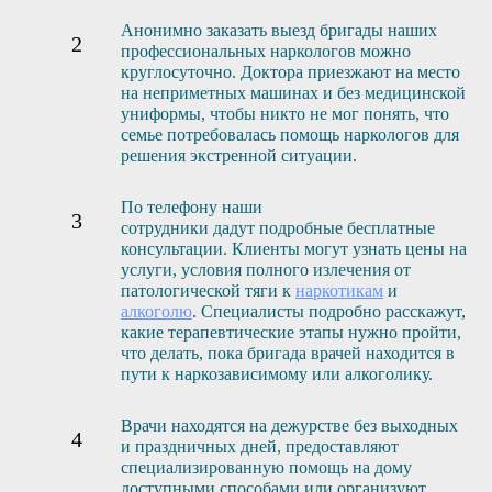
Анонимно заказать выезд бригады наших
профессиональных наркологов можно
круглосуточно. Доктора приезжают на место
на неприметных машинах и без медицинской
униформы, чтобы никто не мог понять, что
семье потребовалась помощь наркологов для
решения экстренной ситуации.
По телефону наши
сотрудники дадут подробные бесплатные
консультации. Клиенты могут узнать цены на
услуги, условия полного излечения от
патологической тяги к
наркотикам
и
алкоголю
. Специалисты подробно расскажут,
какие терапевтические этапы нужно пройти,
что делать, пока бригада врачей находится в
пути к наркозависимому или алкоголику.
Врачи находятся на дежурстве без выходных
и праздничных дней, предоставляют
специализированную помощь на дому
доступными способами или организуют