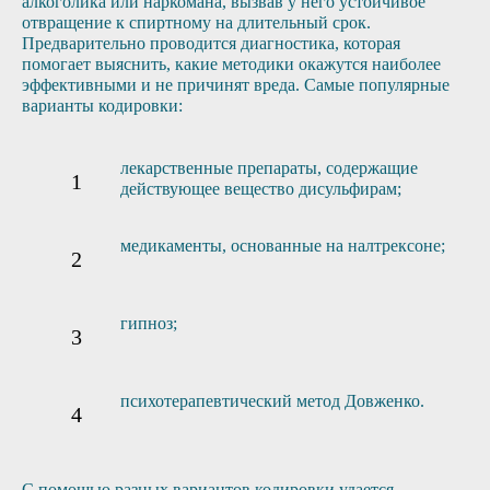
алкоголика или наркомана, вызвав у него устойчивое
отвращение к спиртному на длительный срок.
Предварительно проводится диагностика, которая
помогает выяснить, какие методики окажутся наиболее
эффективными и не причинят вреда. Самые популярные
варианты кодировки:
лекарственные препараты, содержащие
действующее вещество дисульфирам;
медикаменты, основанные на налтрексоне;
гипноз;
психотерапевтический метод Довженко.
С помощью разных вариантов кодировки удается