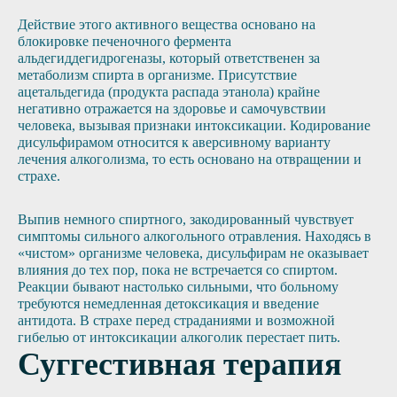
Действие этого активного вещества основано на
блокировке печеночного фермента
альдегиддегидрогеназы, который ответственен за
метаболизм спирта в организме. Присутствие
ацетальдегида (продукта распада этанола) крайне
негативно отражается на здоровье и самочувствии
человека, вызывая признаки интоксикации. Кодирование
дисульфирамом относится к аверсивному варианту
лечения алкоголизма, то есть основано на отвращении и
страхе.
Выпив немного спиртного, закодированный чувствует
симптомы сильного алкогольного отравления. Находясь в
«чистом» организме человека, дисульфирам не оказывает
влияния до тех пор, пока не встречается со спиртом.
Реакции бывают настолько сильными, что больному
требуются немедленная детоксикация и введение
антидота. В страхе перед страданиями и возможной
гибелью от интоксикации алкоголик перестает пить.
Суггестивная терапия