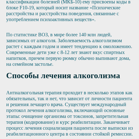
классификации болезней (МКБ-10) ему присвоены коды в
блоке F10-19, который носит название «Психические
расстройства и расстройства поведения, связанные с
употреблением психоактивных веществ».
По статистике ВОЗ, в мире более 140 млн людей,
зависимых от алкоголя. Заболеваемость алкоголизмом
растет с каждым годом и имеет тенденцию к омоложению.
Современные дети уже с 8-12 лет знают вкус спиртных
напитков, причем первую рюмку обычно выпивают дома,
на семейном застолье.
Способы лечения алкоголизма
Антиалкогольная терапия проходит в несколько этапов как
обязательных, так и нет, что зависит от личности пациента
и решения лечащего врача. Существует международный
протокол лечения алкоголизма, включающий основные
этапы: очищение организма от токсинов, запретительная
терапия (кодирование) и курс реабилитации. Заканчивает
процесс лечения социализация пациента после выписки из
реабилитационного центра в состоянии стойкой ремиссии.