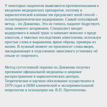
У некоторых пациентов выявляются противопоказания к
введению медицинских препаратов, поэтому в
наркологической клинике им предлагают иной способ –
психотерапевтическое кодирование. Самый популярный
метод – по Довженко. Это не гипноз, пациент бодрствует,
лишь немного заторможен. Специалист вводит
кодируемого в некий транс и начинает монолог о вреде
алкоголя, о тяжелых последствиях алкоголизма, используя
простые слова и выражения, яркие образы, примеры из
жизни. В нужный момент он произносит слова-якори,
закладывающее в подсознание зависимого установку об
отказе от спиртного.
Метод суггестивной терапии по Довженко получил
признание официальной медицины и широкое
распространение в наркологических центрах.
Теоретическое и научное обоснование осуществлено в
1979 годах в НИИ клинической и экспериментальной
неврологии и психиатрии им. В.П. Протопопова.