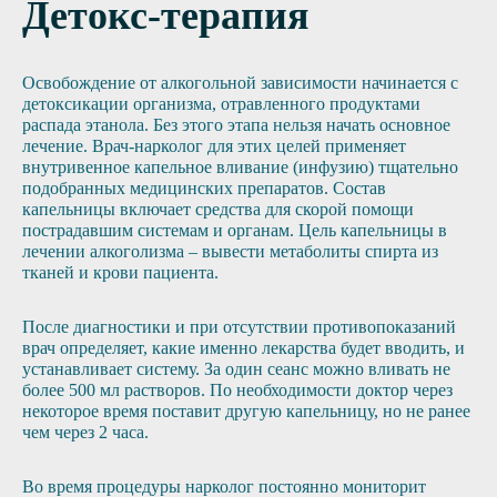
Детокс-терапия
Освобождение от алкогольной зависимости начинается с
детоксикации организма, отравленного продуктами
распада этанола. Без этого этапа нельзя начать основное
лечение. Врач-нарколог для этих целей применяет
внутривенное капельное вливание (инфузию) тщательно
подобранных медицинских препаратов. Состав
капельницы включает средства для скорой помощи
пострадавшим системам и органам. Цель капельницы в
лечении алкоголизма – вывести метаболиты спирта из
тканей и крови пациента.
После диагностики и при отсутствии противопоказаний
врач определяет, какие именно лекарства будет вводить, и
устанавливает систему. За один сеанс можно вливать не
более 500 мл растворов. По необходимости доктор через
некоторое время поставит другую капельницу, но не ранее
чем через 2 часа.
Во время процедуры нарколог постоянно мониторит