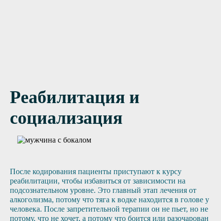
Нужна помощь?
Оставьте заявку, и мы Вам перезвоним
Реабилитация и
Отправить заявку
социализация
После кодирования пациенты приступают к курсу
реабилитации, чтобы избавиться от зависимости на
подсознательном уровне. Это главный этап лечения от
алкоголизма, потому что тяга к водке находится в голове у
человека. После запретительной терапии он не пьет, но не
потому, что не хочет, а потому что боится или разочарован