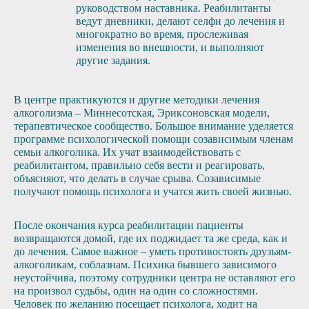
руководством наставника. Реабилитанты
ведут дневники, делают селфи до лечения и
многократно во время, прослеживая
изменения во внешности, и выполняют
другие задания.
В центре практикуются и другие методики лечения
алкоголизма – Миннесотская, Эриксоновская модели,
терапевтическое сообщество. Большое внимание уделяется
программе психологической помощи созависимым членам
семьи алкоголика. Их учат взаимодействовать с
реабилитантом, правильно себя вести и реагировать,
объясняют, что делать в случае срыва. Созависимые
получают помощь психолога и учатся жить своей жизнью.
После окончания курса реабилитации пациенты
возвращаются домой, где их поджидает та же среда, как и
до лечения. Самое важное – уметь противостоять друзьям-
алкоголикам, соблазнам. Психика бывшего зависимого
неустойчива, поэтому сотрудники центра не оставляют его
на произвол судьбы, один на один со сложностями.
Человек по желанию посещает психолога, ходит на