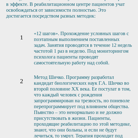
в эффекте. В реабилитационном центре пациентов учат
освобождаться от зависимости полностью. Это
достигается посредством разных методик:
«12 шагов». Прохождение условных шагов с
поэтапным выполнением поставленных
задач. Занятия проводятся в течение 12 недель
частотой 1 раз в неделю. Под мониторингом
психолога пациенты проводят
самостоятельную работу над собой.
Метод Шичко. Программу разработал
кандидат биологических наук Г.А. Шичко во
второй половине XX века. Ее постулат в том,
что каждый человек с рождения
запрограммирован на трезвость, но поневоле
перепрограммирует под влиянием общества.
Пьянство – это ненормально и не должно
присутствовать в жизни. Пациенты,
проходящие реабилитацию по этой методике,
знают, что они больны, и если не будут
лечиться, то умрут. Терапия проходит под