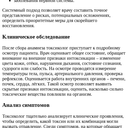
заболевания нервной системы.
Системный подход позволяет врачу составить точное
представление о рисках, потенциальных осложнениях,
определить приоритетные меры для скорейшего
восстановления.
Клиническое обследование
После сбора анамнеза токсиколог приступает к подробному
осмотру пациента. Врач оценивает общее состояние, обращает
внимание на внешние признаки интоксикации – изменение
цвета кожи, отёки, нарушения дыхания, состояние сознания,
судороги или слабость. На осмотре проводятся измерение
температуры тела, пульса, артериального давления, проверка
рефлексов. Оценивается работа внутренних органов – печени,
почек, сердца, лёгких. Такой осмотр позволяет выявить
скрытые признаки интоксикации, оценить, насколько сильно
токсические вещества повлияли на организм.
Анализ симптомов
Токсиколог тщательно анализирует клинические проявления,
чтобы определить, какой токсин или их комбинация могли
вызвать отравление. Среди симптомов, на которые обращает