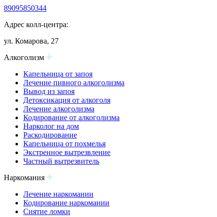
89095850344
Адрес колл-центра:
ул. Комарова, 27
Алкоголизм
Капельница от запоя
Лечение пивного алкоголизма
Вывод из запоя
Детоксикация от алкоголя
Лечение алкоголизма
Кодирование от алкоголизма
Нарколог на дом
Раскодирование
Капельница от похмелья
Экстренное вытрезвление
Частный вытрезвитель
Наркомания
Лечение наркомании
Кодирование наркомании
Снятие ломки