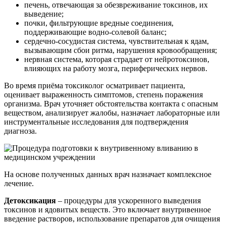
печень, отвечающая за обезвреживание токсинов, их
выведение;
почки, фильтрующие вредные соединения,
поддерживающие водно-солевой баланс;
сердечно-сосудистая система, чувствительная к ядам,
вызывающим сбои ритма, нарушения кровообращения;
нервная система, которая страдает от нейротоксинов,
влияющих на работу мозга, периферических нервов.
Во время приёма токсиколог осматривает пациента,
оценивает выраженность симптомов, степень поражения
организма. Врач уточняет обстоятельства контакта с опасным
веществом, анализирует жалобы, назначает лабораторные или
инструментальные исследования для подтверждения
диагноза.
На основе полученных данных врач назначает комплексное
лечение.
Детоксикация
– процедуры для ускоренного выведения
токсинов и ядовитых веществ. Это включает внутривенное
введение растворов, использование препаратов для очищения