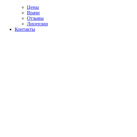
Цены
Врачи
Отзывы
Лицензии
Контакты
Telegram
ультация токсиколога