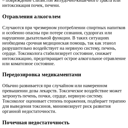
– повреждение слизистой желудочно-кишечного тракта или
интоксикация почек, печени.
Отравления алкоголем
Случаются при чрезмерном употреблении спиртных напитков
и особенно опасны при потере сознания, судорогах или
нарушении дыхательной функции. В таких ситуациях
необходима срочная медицинская помощь, так как этанол
разрушительно воздействует на нервную систему, печень,
сердце. Токсиколога стабилизирует состояние, снижает
интоксикацию, предотвращает острое алкогольное отравление
или коматозное состояние.
Передозировка медикаментами
Обычно развивается при случайном или намеренном
превышении дозы лекарств. Токсическое воздействие может
затронуть печень, почки, сердце, нервную систему.
Токсиколог оценивает степень поражения, подбирает терапию
для выведения токсинов, минимизирует риск развития
органной недостаточности.
Почечная недостаточность