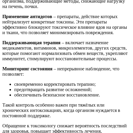
организма, поддерживающие методы, снижающие нагрузку
на печень, почки.
Применение антидотов
– препараты, действие которых
нейтрализует конкретные токсины. Эти препараты
эффективно блокируют токсическое влияние ядов на органы
и ткани, что позволяет минимизировать повреждения.
Поддерживающая терапия
– включает назначение
медикаментов, витаминов, микроэлементов, других средств,
которые помогают нормализовать обмен веществ, укрепляют
иммунитет, стимулируют восстановительные процессы.
Мониторинг состояния
– непрерывное наблюдение, что
позволяет:
своевременно корректировать терапию;
предотвращать развитие осложнений;
обеспечивать безопасное восстановление.
Такой контроль особенно важен при тяжёлых или
хронических интоксикациях, когда организм нуждается в
постоянной поддержке.
Обращение к токсикологу снижает вероятность последствий
для здоровья, повышает эффективность лечения,