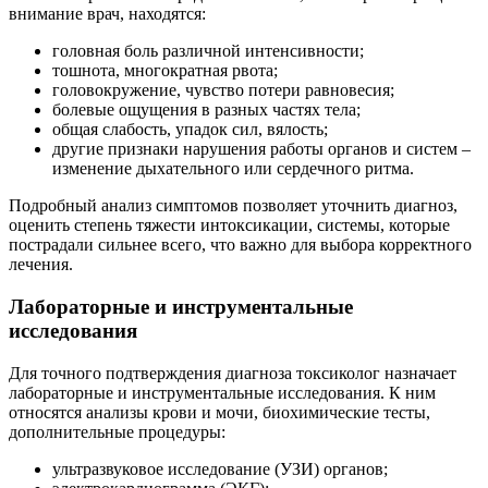
внимание врач, находятся:
головная боль различной интенсивности;
тошнота, многократная рвота;
головокружение, чувство потери равновесия;
болевые ощущения в разных частях тела;
общая слабость, упадок сил, вялость;
другие признаки нарушения работы органов и систем –
изменение дыхательного или сердечного ритма.
Подробный анализ симптомов позволяет уточнить диагноз,
оценить степень тяжести интоксикации, системы, которые
пострадали сильнее всего, что важно для выбора корректного
лечения.
Лабораторные и инструментальные
исследования
Для точного подтверждения диагноза токсиколог назначает
лабораторные и инструментальные исследования. К ним
относятся анализы крови и мочи, биохимические тесты,
дополнительные процедуры:
ультразвуковое исследование (УЗИ) органов;