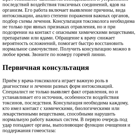
последствий воздействия токсичных соединений, ядов на
организм. Его работа включает выявление причины, вида
интоксикации, анализ степени поражения важных органов,
подбор схемы лечения. Консультация токсиколога необходима
не только при явных признаках отравления, но и при
подозрении на контакт с опасными химическими веществами,
препаратами или ядами. Обращение к врачу снижает
вероятность осложнений, помогает быстро восстановить
нормальное самочувствие. Получить консультацию можно в
любое время. Звоните по номеру горячей линии.
Первичная консультация
Приём у врача-токсиколога играет важную роль в
диагностике и лечении разных форм интоксикаций.
Специалист не только выявляет факт отравления, но и
устанавливает его источник, особенности воздействия
токсинов, последствия. Консультация необходима каждому,
кто имел контакт с химическими, биологическими или
лекарственными веществами, способными нарушить
нормальную работу важных систем. В первую очередь под
удар попадают органы, выполняющие функции очищения и
поддержания гомеостаза: