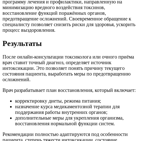
программу лечения и профилактики, направленную на
минимизацию вредного воздействия токсинов,
восстановление функций поражённых органов,
предотвращение осложнений. Своевременное обращение к
специалисту позволяет снизить риски для здоровья, ускорить
процесс выздоровления.
Результаты
После онлайн-консультации токсиколога или очного приёма
врач ставит точный диагноз, определяет источник
интоксикации. Это позволяет понять причину текущего
состояния пациента, выработать меры по предотвращению
осложнений.
Врач разрабатывает план восстановления, который включает:
корректировку диеты, режима питания;
назначение курса медикаментозной терапии для
поддержания работы внутренних органов;
дополнительные меры для укрепления организма,
восстановления нормальной функции систем.
Рекомендации полностью адаптируются под особенности
пациента, степень тяжести интоксикации, состояние