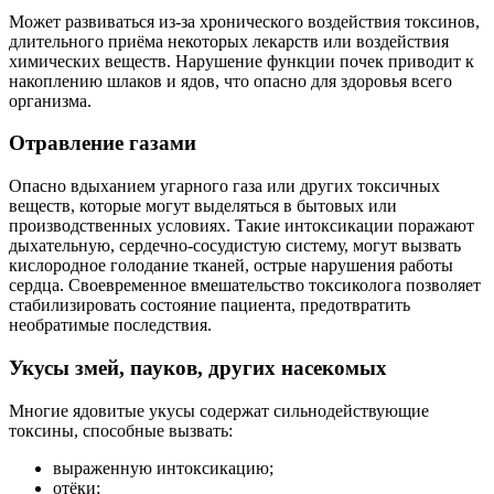
Может развиваться из-за хронического воздействия токсинов,
длительного приёма некоторых лекарств или воздействия
химических веществ. Нарушение функции почек приводит к
накоплению шлаков и ядов, что опасно для здоровья всего
организма.
Отравление газами
Опасно вдыханием угарного газа или других токсичных
веществ, которые могут выделяться в бытовых или
производственных условиях. Такие интоксикации поражают
дыхательную, сердечно-сосудистую систему, могут вызвать
кислородное голодание тканей, острые нарушения работы
сердца. Своевременное вмешательство токсиколога позволяет
стабилизировать состояние пациента, предотвратить
необратимые последствия.
Укусы змей, пауков, других насекомых
Многие ядовитые укусы содержат сильнодействующие
токсины, способные вызвать:
выраженную интоксикацию;
отёки;