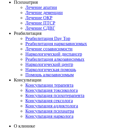
Психиатрия
Лечение апатии
Лечение деменции
Лечение ОКР
Лечение ПТСР
Лечение СДВГ
Реабилитация
Реабилитация Day Top
Реабилитация наркозависимых
Лечение созависимости
Наркологический диспансер
Реабилитация алкозависимых
Наркологический центр
Наркологическая помощь
Помощь алкозависимым
Консультации
Консультации терапевта
Консультация токсиколога
Консультация психотерапевта
Консультация сексолога
Консультация аддиктолога
Консультация психиатра
Консультация нарколога
О клинике