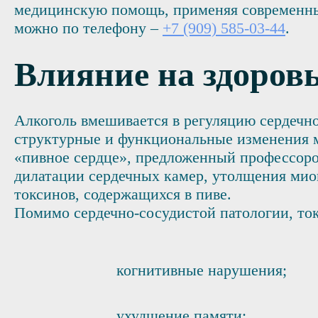
медицинскую помощь, применяя современные
можно по телефону –
+7 (909) 585-03-44
.
Влияние на здоров
Алкоголь вмешивается в регуляцию сердечн
структурные и функциональные изменения м
«пивное сердце», предложенный профессоро
дилатации сердечных камер, утолщения мио
токсинов, содержащихся в пиве.
Помимо сердечно-сосудистой патологии, то
когнитивные нарушения;
ухудшение памяти;