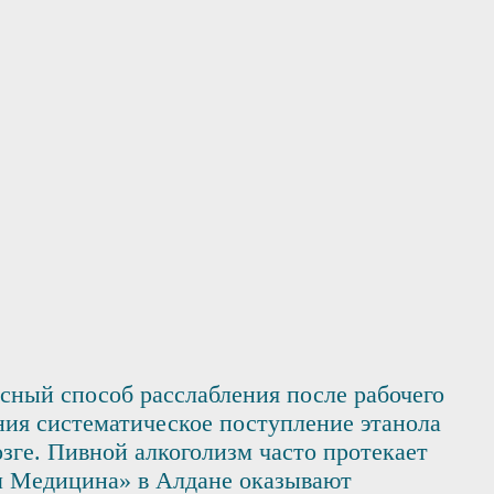
сный способ расслабления после рабочего
ния систематическое поступление этанола
зге. Пивной алкоголизм часто протекает
м Медицина» в Алдане оказывают