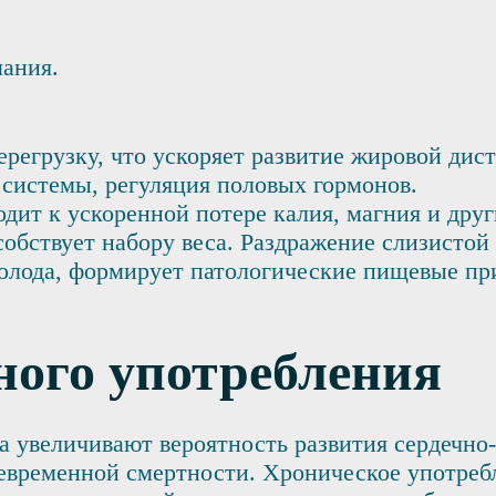
ания.
регрузку, что ускоряет развитие жировой дис
 системы, регуляция половых гормонов.
ит к ускоренной потере калия, магния и друг
собствует набору веса. Раздражение слизисто
голода, формирует патологические пищевые пр
ного употребления
а увеличивают вероятность развития сердечно
евременной смертности. Хроническое употребл