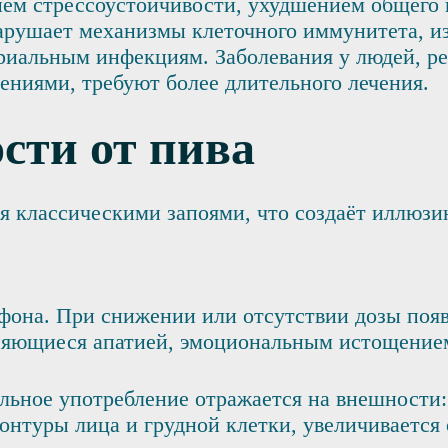
ем стрессоустойчивости, ухудшением общего 
рушает механизмы клеточного иммунитета, из-
риальным инфекциям. Заболевания у людей, р
ениями, требуют более длительного лечения.
сти от пива
я классическими запоями, что создаёт иллюзи
фона. При снижении или отсутствии дозы поя
еняющиеся апатией, эмоциональным истощение
льное употребление отражается на внешност
онтуры лица и грудной клетки, увеличивается 