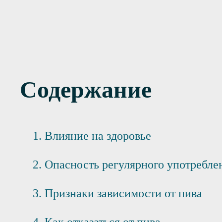
озависимых
Содержание
Влияние на здоровье
Опасность регулярного употребле
Признаки зависимости от пива