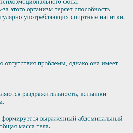
психоэмоционального фона.
за этого организм теряет способность
егулярно употребляющих спиртные напитки,
ю отсутствия проблемы, однако она имеет
вляются раздражительность, вспышки
м.
и: формируется выраженный абдоминальный
общая масса тела.