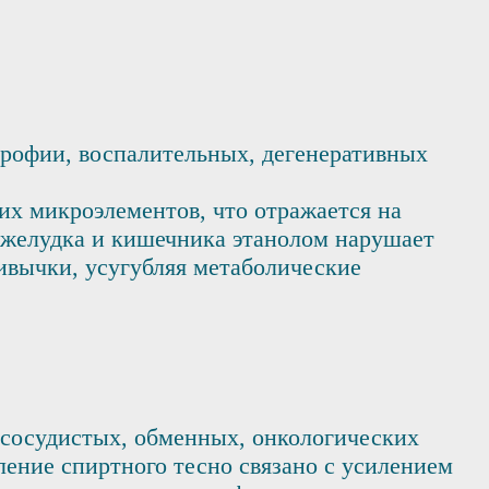
трофии, воспалительных, дегенеративных
их микроэлементов, что отражается на
й желудка и кишечника этанолом нарушает
ивычки, усугубляя метаболические
-сосудистых, обменных, онкологических
ение спиртного тесно связано с усилением