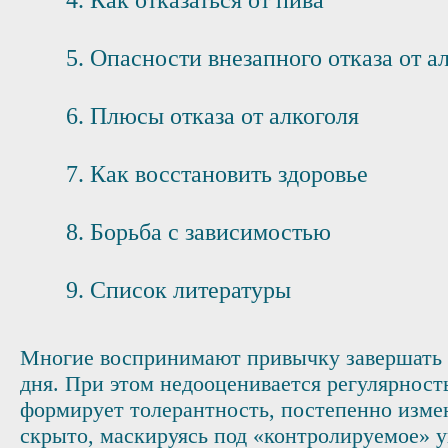
Как отказаться от пива
Опасности внезапного отказа от а
Плюсы отказа от алкоголя
Как восстановить здоровье
Борьба с зависимостью
Список литературы
Многие воспринимают привычку завершать в
дня. При этом недооценивается регулярност
формирует толерантность, постепенно изме
скрыто, маскируясь под «контролируемое»